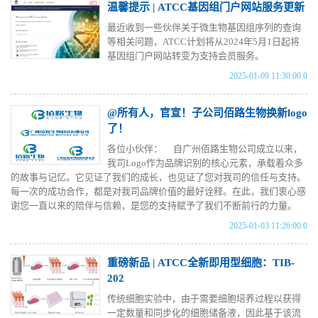
温馨提示 | ATCC基因组门户网站服务更新
最近收到一些伙伴关于微生物基因组序列的查询
等相关问题，ATCC计划将从2024年5月1日起将
基因组门户网站转变为支持会员服务。
2025-01-09 11:30:00.0
@所有人，官宣！子公司佰路生物换新logo
了！
各位小伙伴： 自广州佰路生物公司成立以来，
我司Logo作为品牌识别的核心元素，承载着众多
的故事与记忆。它见证了我们的成长，也见证了您对我司的信任与支持。
每一次的成功合作，都是对我司品牌价值的最好诠释。在此，我们衷心感
谢您一直以来的陪伴与信赖，是您的支持赋予了我们不断前行的力量。
2025-01-03 11:26:00.0
重磅新品 | ATCC全新即用型细胞：TIB-
202
传统细胞实验中，由于需要细胞培养过程以获得
一定数量和同步化的细胞储备液，因此基于该流