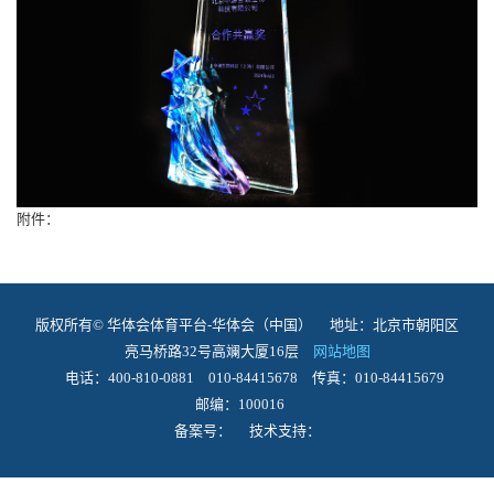
附件：
版权所有© 华体会体育平台-华体会（中国） 地址：北京市朝阳区
亮马桥路32号高斓大厦16层
网站地图
电话：400-810-0881 010-84415678 传真：010-84415679
邮编：100016
备案号： 技术支持：